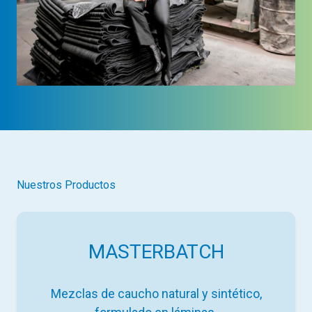
Nuestros Productos
MASTERBATCH
Mezclas de caucho natural y sintético,