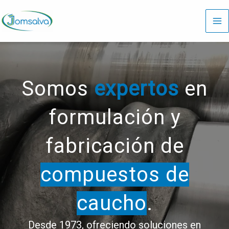
Ir
al
contenido
Somos
expertos
en
formulación y
fabricación de
compuestos de
caucho
.
Desde 1973, ofreciendo soluciones en