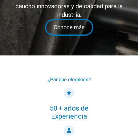
caucho innovadoras y de calidad para la
industria.
Conoce más
¿Por qué elegirnos?
50 + años de
Experiencia