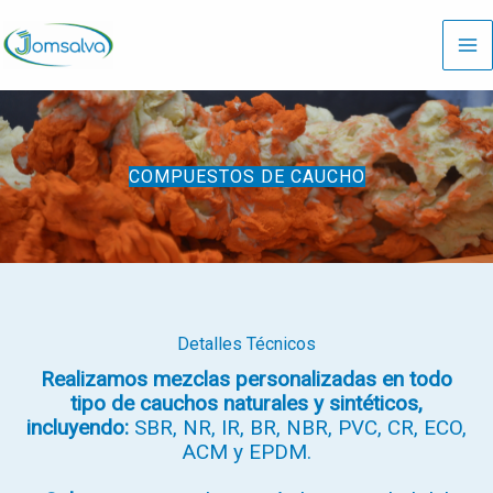
Ir
al
contenido
COMPUESTOS DE CAUCHO
Detalles Técnicos
Realizamos mezclas personalizadas en todo
tipo de cauchos naturales y sintéticos,
incluyendo:
SBR, NR, IR, BR, NBR, PVC, CR, ECO,
ACM y EPDM.