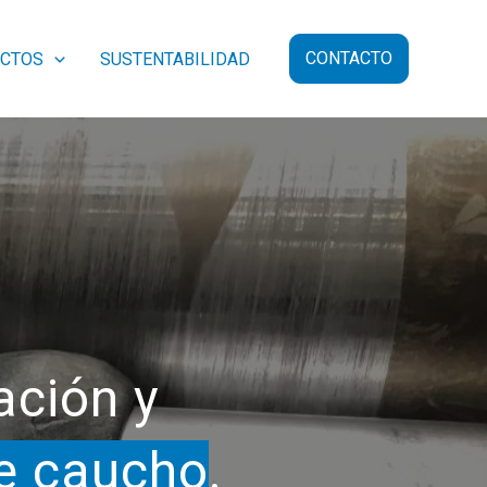
CONTACTO
CTOS
SUSTENTABILIDAD
ación y
e caucho
.