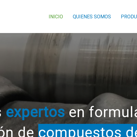
INICIO
QUIENES SOMOS
PRODU
s
expertos
en formul
ión de
compuestos d