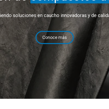
endo soluciones en caucho innovadoras y de calidad
Conoce más