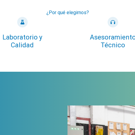
¿Por qué elegirnos?
Laboratorio y
Asesoramient
Calidad
Técnico