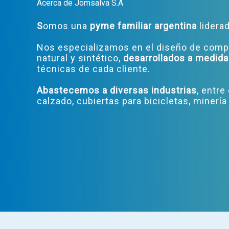
Acerca de Jomsalva S.A
S
omos una
pyme familiar argentina
liderad
Nos especializamos en el diseño de com
natural y sintético,
desarrollados a medida
técnicas de cada cliente.
Abastecemos a diversas industrias
, entre
calzado, cubiertas para bicicletas, minería 