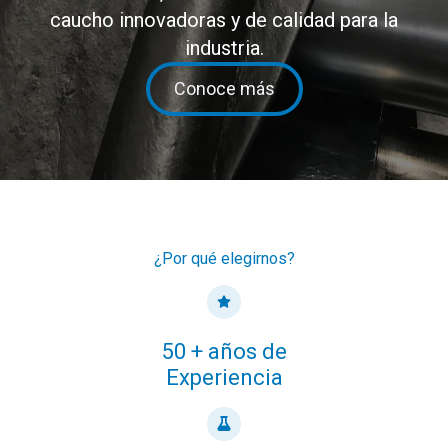
caucho innovadoras y de calidad para la
industria.
Conoce más
¿Por qué elegirnos?
50 + años de
Experiencia