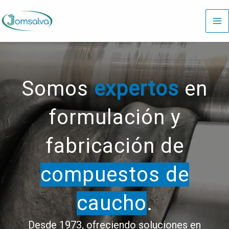
Ir
al
contenido
Somos
expertos
en
formulación y
fabricación de
compuestos de
caucho
.
Desde 1973, ofreciendo soluciones en