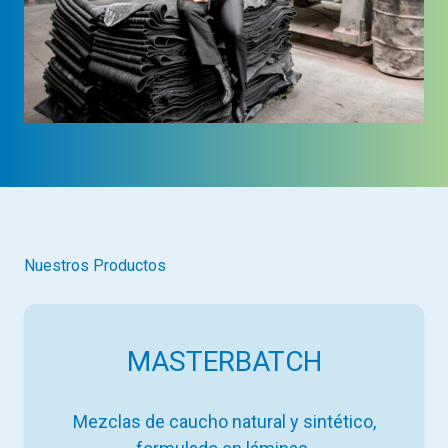
Nuestros Productos
MASTERBATCH
Mezclas de caucho natural y sintético,